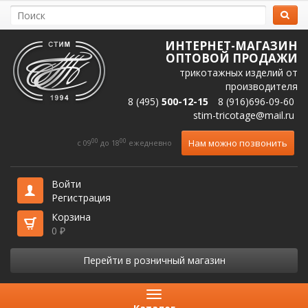
ИНТЕРНЕТ-МАГАЗИН
ОПТОВОЙ ПРОДАЖИ
трикотажных изделий от
производителя
8 (495)
500-12-15
8 (916)696-09-60
stim-tricotage@mail.ru
00
00
Нам можно позвонить
c 09
до 18
ежедневно
Войти
Регистрация
Корзина
0
₽
Перейти в розничный магазин