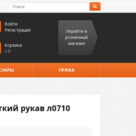
Войти
Регистрация
Перейти в
розничный
магазин
Корзина
0
₽
СУАРЫ
ПРЯЖА
кий рукав л0710