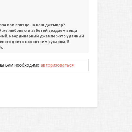
лаза при взляде на наш джемпер?
й же любовью и заботой создаем вещи
нный, неординарный джемпер-это удачный
ного цвета с коротким рукавом. В
%.
ены Вам необходимо
авторизоваться
.