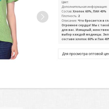
Цвет:
Дополнительная информация:
Состав:
Хлопок 60%, ПАН 40%
Плотность:
2
Описание:
Что бросается в г
Огромное сердце! Мы с тако
для вас. Изящный, женстве
выбор каждой модницы. Зеле
составе хлопок 60% и Пан 40
Для просмотра оптовой ц