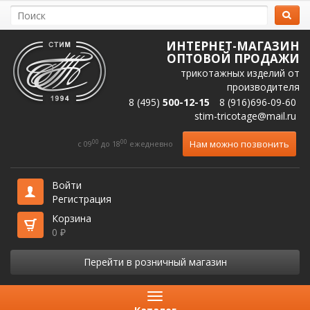
ИНТЕРНЕТ-МАГАЗИН
ОПТОВОЙ ПРОДАЖИ
трикотажных изделий от
производителя
8 (495)
500-12-15
8 (916)696-09-60
stim-tricotage@mail.ru
00
00
Нам можно позвонить
c 09
до 18
ежедневно
Войти
Регистрация
Корзина
0
₽
Перейти в розничный магазин