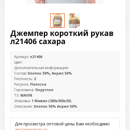
Джемпер короткий рукав
л21406 сахара
Артикул:
л21406
Цвет:
Дополнительная информация:
Состав:
Хлопок 50%, Акрил 50%
Плотность:
2
Рисунок:
Полоска
Горловина:
Округлое
ТЗ:
MAVIN
Упаковка:
1 Мавин (380х300х35)
Описание:
Хлопок 50% Акрил 50%
Для просмотра оптовой цены Вам необходимо
авторизоваться
.