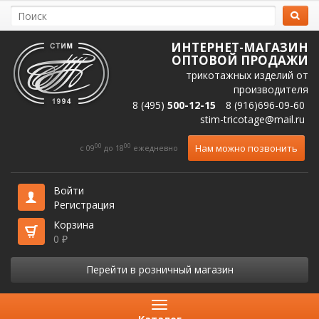
ИНТЕРНЕТ-МАГАЗИН
ОПТОВОЙ ПРОДАЖИ
трикотажных изделий от
производителя
8 (495)
500-12-15
8 (916)696-09-60
stim-tricotage@mail.ru
00
00
Нам можно позвонить
c 09
до 18
ежедневно
Войти
Регистрация
Корзина
0
₽
Перейти в розничный магазин