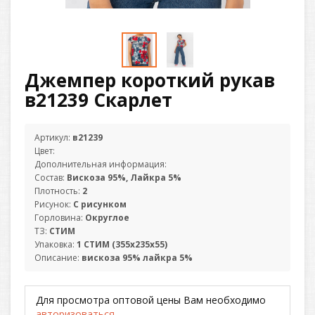
Джемпер короткий рукав
в21239 Скарлет
Артикул:
в21239
Цвет:
Дополнительная информация:
Состав:
Вискоза 95%, Лайкра 5%
Плотность:
2
Рисунок:
С рисунком
Горловина:
Округлое
ТЗ:
СТИМ
Упаковка:
1 СТИМ (355х235х55)
Описание:
вискоза 95% лайкра 5%
Для просмотра оптовой цены Вам необходимо
авторизоваться
.