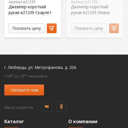
Артикул в21239
Артикул в21239
Джемпер короткий
Джемпер короткий
рукав в21239 Скарлет
рукав в21239 Лиана
Показать цену
Показать цену
г. Люберцы, ул. Митрофанова, д. 20А
00
00
c 09
до 18
ежедневно
Напишите нам
Мы в соцсетях
Каталог
О компании