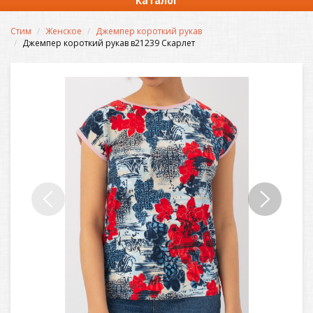
Каталог
Стим
Женское
Джемпер короткий рукав
Джемпер короткий рукав в21239 Скарлет