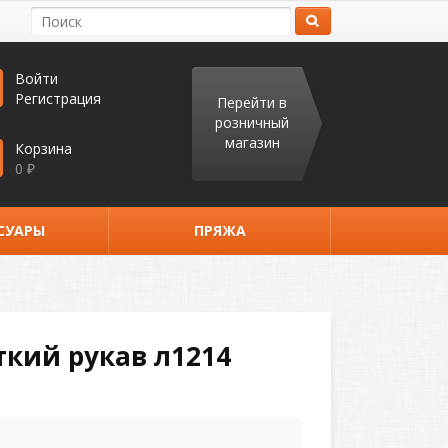
Войти
Регистрация
Перейти в
розничный
магазин
Корзина
0
₽
СУАРЫ
ПРЯЖА
кий рукав л1214