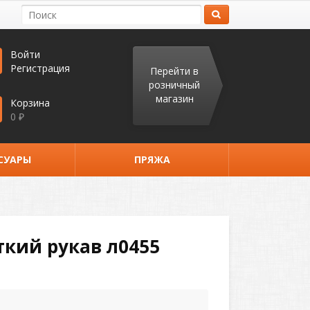
Войти
Регистрация
Перейти в
розничный
магазин
Корзина
0
₽
СУАРЫ
ПРЯЖА
кий рукав л0455