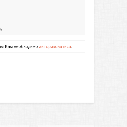
%
ены Вам необходимо
авторизоваться
.