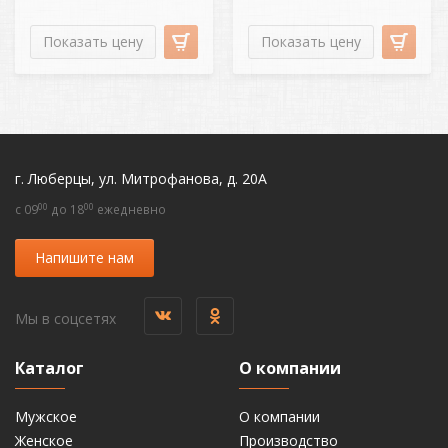
Показать цену
Показать цену
г. Люберцы, ул. Митрофанова, д. 20А
00
00
c 09
до 18
ежедневно
Напишите нам
Мы в соцсетях
Каталог
О компании
Мужское
О компании
Женское
Производство