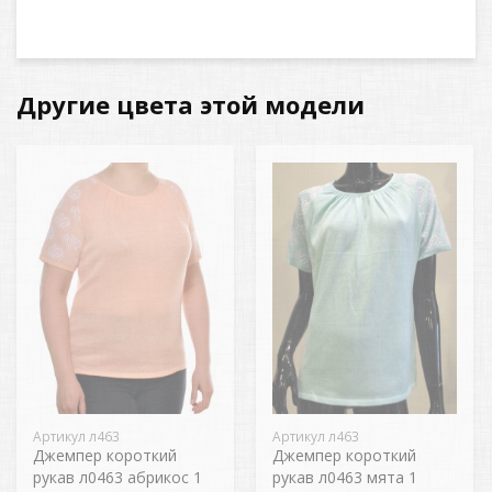
Другие цвета этой модели
Артикул л463
Артикул л463
Джемпер короткий
Джемпер короткий
рукав л0463 абрикос 1
рукав л0463 мята 1