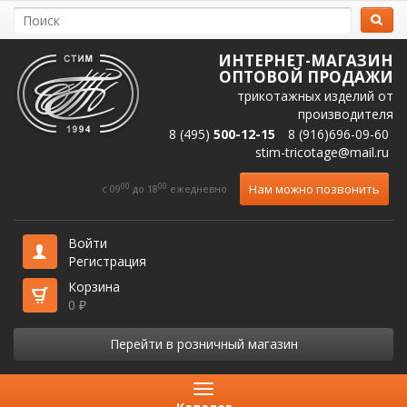
ИНТЕРНЕТ-МАГАЗИН
ОПТОВОЙ ПРОДАЖИ
трикотажных изделий от
производителя
8 (495)
500-12-15
8 (916)696-09-60
stim-tricotage@mail.ru
00
00
Нам можно позвонить
c 09
до 18
ежедневно
Войти
Регистрация
Корзина
0
₽
Перейти в розничный магазин