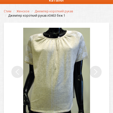
Каталог
Стим
Женское
Джемпер короткий рукав
Джемпер короткий рукав л0463 беж 1