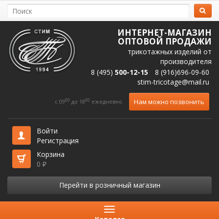
ИНТЕРНЕТ-МАГАЗИН
ОПТОВОЙ ПРОДАЖИ
трикотажных изделий от
производителя
8 (495)
500-12-15
8 (916)696-09-60
stim-tricotage@mail.ru
00
00
Нам можно позвонить
c 09
до 18
ежедневно
Войти
Регистрация
Корзина
0
₽
Перейти в розничный магазин