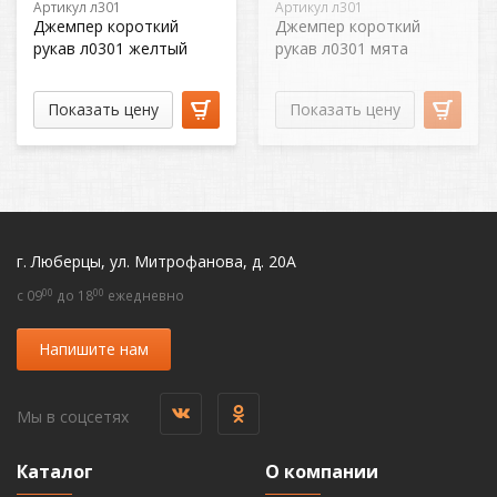
Артикул л301
Артикул л301
Джемпер короткий
Джемпер короткий
рукав л0301 желтый
рукав л0301 мята
Показать цену
Показать цену
г. Люберцы, ул. Митрофанова, д. 20А
00
00
c 09
до 18
ежедневно
Напишите нам
Мы в соцсетях
Каталог
О компании