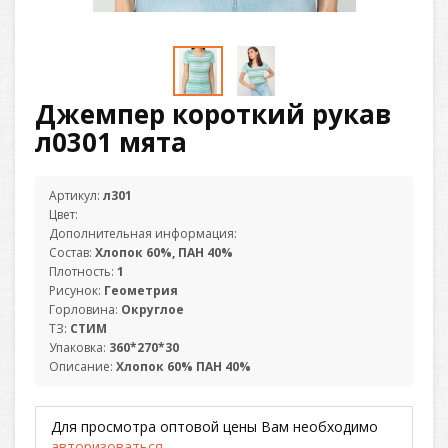
Джемпер короткий рукав
л0301 мята
Артикул:
л301
Цвет:
Дополнительная информация:
Состав:
Хлопок 60%, ПАН 40%
Плотность:
1
Рисунок:
Геометрия
Горловина:
Округлое
ТЗ:
СТИМ
Упаковка:
360*270*30
Описание:
Хлопок 60% ПАН 40%
Для просмотра оптовой цены Вам необходимо
авторизоваться
.