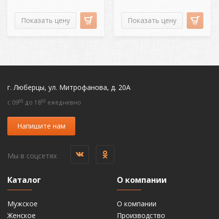
Показать цену
Показать цену
г. Люберцы, ул. Митрофанова, д. 20А
00
00
c 09
до 18
ежедневно
Напишите нам
Мы в соцсетях
Каталог
О компании
Мужское
О компании
Женское
Производство