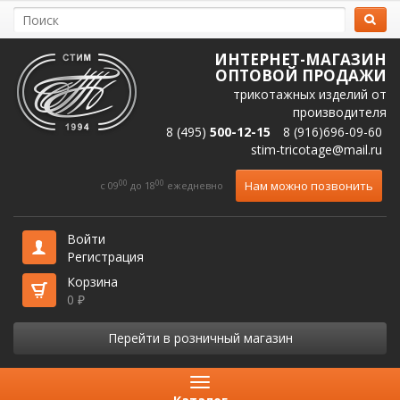
ИНТЕРНЕТ-МАГАЗИН
ОПТОВОЙ ПРОДАЖИ
трикотажных изделий от
производителя
8 (495)
500-12-15
8 (916)696-09-60
stim-tricotage@mail.ru
00
00
Нам можно позвонить
c 09
до 18
ежедневно
Войти
Регистрация
Корзина
0
₽
Перейти в розничный магазин