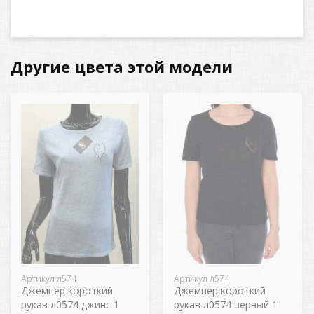
Другие цвета этой модели
Артикул л574
Артикул л574
Джемпер короткий
Джемпер короткий
рукав л0574 джинс 1
рукав л0574 черный 1