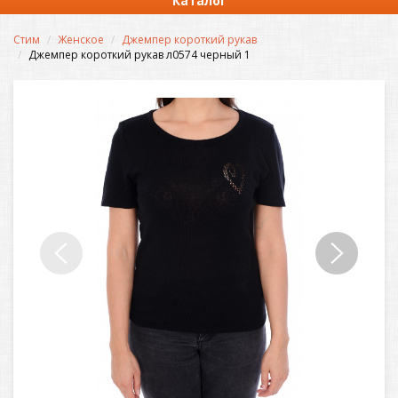
Каталог
Стим
Женское
Джемпер короткий рукав
Джемпер короткий рукав л0574 черный 1