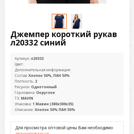
Джемпер короткий рукав
л20332 синий
Артикул:
л20332
Цвет:
Дополнительная информация:
Состав:
Хлопок 50%, ПАН 50%
Плотность:
2
Рисунок:
Однотонный
Горловина:
Округлое
ТЗ:
MAVIN
Упаковка:
1 Мавин (380х300х35)
Описание:
Хлопок 50% ПАН 50%
Для просмотра оптовой цены Вам необходимо
авторизоваться
.