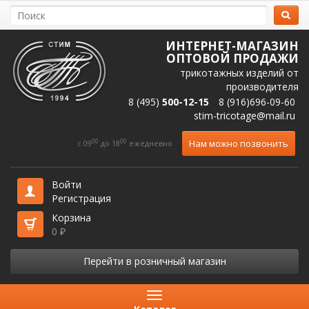
ИНТЕРНЕТ-МАГАЗИН
ОПТОВОЙ ПРОДАЖИ
трикотажных изделий от
производителя
8 (495)
500-12-15
8 (916)696-09-60
stim-tricotage@mail.ru
00
00
Нам можно позвонить
c 09
до 18
ежедневно
Войти
Регистрация
Корзина
0
₽
Перейти в розничный магазин