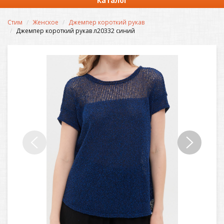
Каталог
Стим
Женское
Джемпер короткий рукав
Джемпер короткий рукав л20332 синий