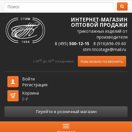
ИНТЕРНЕТ-МАГАЗИН
ОПТОВОЙ ПРОДАЖИ
трикотажных изделий от
производителя
8 (495)
500-12-15
8 (916)696-09-60
stim-tricotage@mail.ru
00
00
Нам можно позвонить
c 09
до 18
ежедневно
Войти
Регистрация
Корзина
0
₽
Перейти в розничный магазин