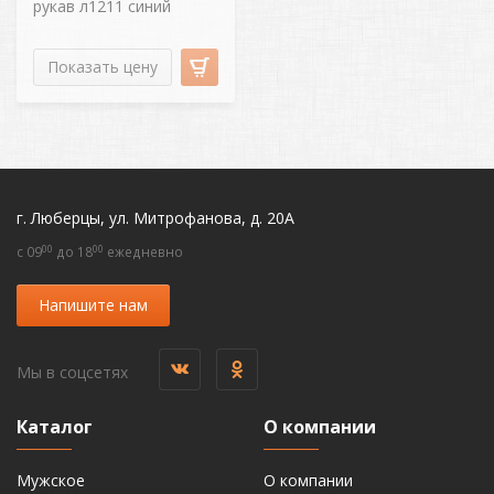
рукав л1211 синий
Показать цену
г. Люберцы, ул. Митрофанова, д. 20А
00
00
c 09
до 18
ежедневно
Напишите нам
Мы в соцсетях
Каталог
О компании
Мужское
О компании