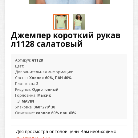
Джемпер короткий рукав
л1128 салатовый
Артикул:
л1128
Цвет:
Дополнительная информация:
Состав:
Хлопок 60%, ПАН 40%
Плотность:
2
Рисунок:
Однотонный
Горловина:
Мысик
ТЗ:
MAVIN
Упаковка:
360*270*30
Описание:
хлопок 60% пан 40%
Для просмотра оптовой цены Вам необходимо
авторизоваться
.