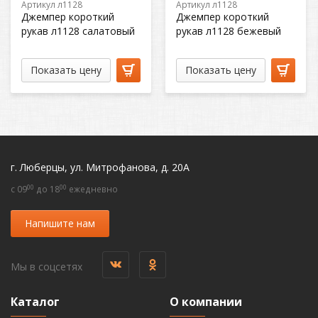
Артикул л1128
Артикул л1128
Джемпер короткий
Джемпер короткий
рукав л1128 салатовый
рукав л1128 бежевый
Показать цену
Показать цену
г. Люберцы, ул. Митрофанова, д. 20А
00
00
c 09
до 18
ежедневно
Напишите нам
Мы в соцсетях
Каталог
О компании