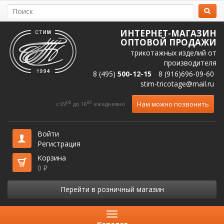
ИНТЕРНЕТ-МАГАЗИН
ОПТОВОЙ ПРОДАЖИ
трикотажных изделий от
производителя
8 (495)
500-12-15
8 (916)696-09-60
stim-tricotage@mail.ru
00
00
Нам можно позвонить
c 09
до 18
ежедневно
Войти
Регистрация
Корзина
0
₽
Перейти в розничный магазин