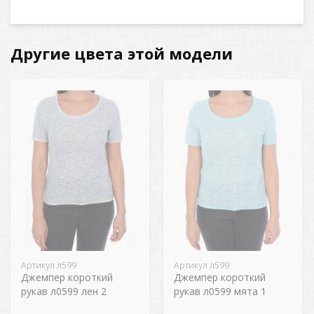
Другие цвета этой модели
Артикул л599
Артикул л599
Джемпер короткий
Джемпер короткий
рукав л0599 лен 2
рукав л0599 мята 1