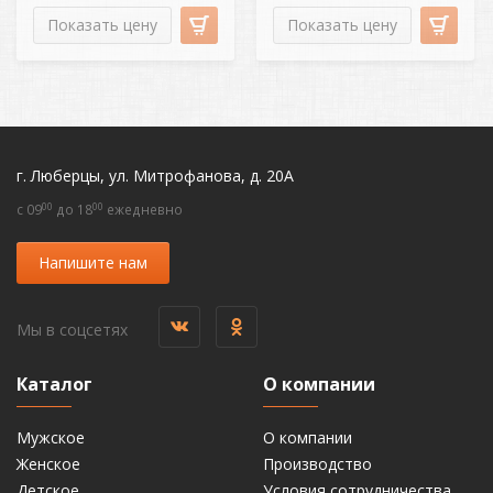
Показать цену
Показать цену
г. Люберцы, ул. Митрофанова, д. 20А
00
00
c 09
до 18
ежедневно
Напишите нам
Мы в соцсетях
Каталог
О компании
Мужское
О компании
Женское
Производство
Детское
Условия сотрудничества