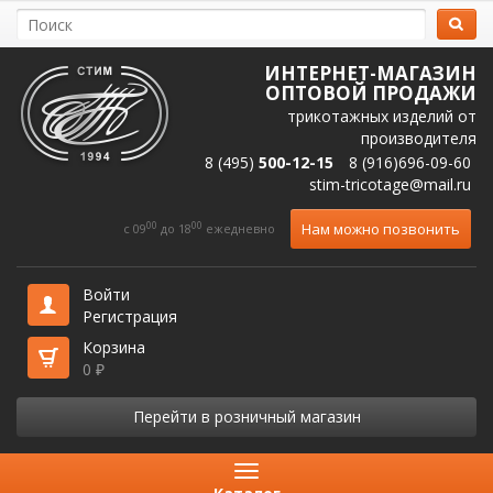
ИНТЕРНЕТ-МАГАЗИН
ОПТОВОЙ ПРОДАЖИ
трикотажных изделий от
производителя
8 (495)
500-12-15
8 (916)696-09-60
stim-tricotage@mail.ru
00
00
Нам можно позвонить
c 09
до 18
ежедневно
Войти
Регистрация
Корзина
0
₽
Перейти в розничный магазин