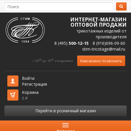
ИНТЕРНЕТ-МАГАЗИН
ОПТОВОЙ ПРОДАЖИ
трикотажных изделий от
производителя
8 (495)
500-12-15
8 (916)696-09-60
stim-tricotage@mail.ru
00
00
Нам можно позвонить
c 09
до 18
ежедневно
Войти
Регистрация
Корзина
0
₽
Перейти в розничный магазин