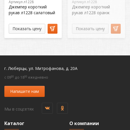
Артикул л1228
Артикул л1228
Джемпер короткий
Джемпер короткий
рукав л1228 салатовый
рукав л1228 оранж
Показать цену
Показать цену
г. Люберцы, ул. Митрофанова, д. 20А
00
00
c 09
до 18
ежедневно
Напишите нам
Мы в соцсетях
Каталог
О компании