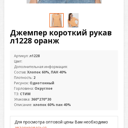
Джемпер короткий рукав
л1228 оранж
Артикул:
л1228
Цвет:
Дополнительная информация:
Состав:
Хлопок 60%, ПАН 40%
Плотность:
2
Рисунок:
Однотонный
Горловина:
Округлое
ТЗ:
СТИМ
Упаковка:
360*270*30
Описание:
хлопок 60% пан 40%
Для просмотра оптовой цены Вам необходимо
авторизоваться
.