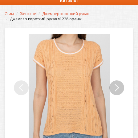
Каталог
Стим
Женское
Джемпер короткий рукав
Джемпер короткий рукав л1228 оранж