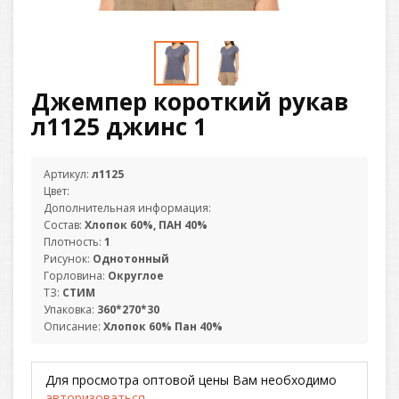
Джемпер короткий рукав
л1125 джинс 1
Артикул:
л1125
Цвет:
Дополнительная информация:
Состав:
Хлопок 60%, ПАН 40%
Плотность:
1
Рисунок:
Однотонный
Горловина:
Округлое
ТЗ:
СТИМ
Упаковка:
360*270*30
Описание:
Хлопок 60% Пан 40%
Для просмотра оптовой цены Вам необходимо
авторизоваться
.