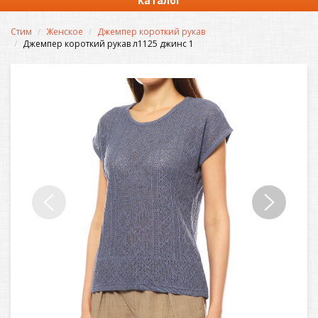
Каталог
Стим
Женское
Джемпер короткий рукав
Джемпер короткий рукав л1125 джинс 1