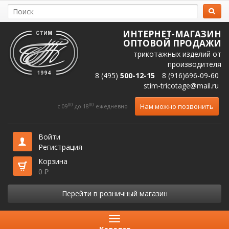
ИНТЕРНЕТ-МАГАЗИН
ОПТОВОЙ ПРОДАЖИ
трикотажных изделий от
производителя
8 (495)
500-12-15
8 (916)696-09-60
stim-tricotage@mail.ru
00
00
Нам можно позвонить
c 09
до 18
ежедневно
Войти
Регистрация
Корзина
0
₽
Перейти в розничный магазин