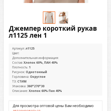
Джемпер короткий рукав
л1125 лен 1
Артикул:
л1125
Цвет:
Дополнительная информация:
Состав:
Хлопок 60%, ПАН 40%
Плотность:
1
Рисунок:
Однотонный
Горловина:
Округлое
ТЗ:
СТИМ
Упаковка:
360*270*30
Описание:
Хлопок 60% Пан 40%
Для просмотра оптовой цены Вам необходимо
авторизоваться
.