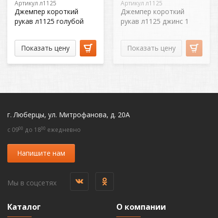
Артикул л1125
Артикул л1125
Джемпер короткий
Джемпер короткий
рукав л1125 голубой
рукав л1125 джинс 1
Показать цену
Показать цену
г. Люберцы, ул. Митрофанова, д. 20А
00
00
c 09
до 18
ежедневно
Напишите нам
Мы в соцсетях
Каталог
О компании