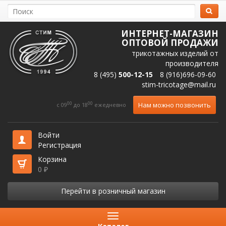
ИНТЕРНЕТ-МАГАЗИН
ОПТОВОЙ ПРОДАЖИ
трикотажных изделий от
производителя
8 (495)
500-12-15
8 (916)696-09-60
stim-tricotage@mail.ru
00
00
Нам можно позвонить
c 09
до 18
ежедневно
Войти
Регистрация
Корзина
0
₽
Перейти в розничный магазин