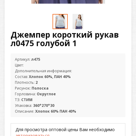
Джемпер короткий рукав
л0475 голубой 1
Артикул:
л475
Цвет:
Дополнительная информация:
Состав:
Хлопок 60%, ПАН 40%
Плотность:
2
Рисунок:
Полоска
Горловина:
Округлое
ТЗ:
СТИМ
Упаковка:
360*270*30
Описание:
Хлопок 60% ПАН 40%
Для просмотра оптовой цены Вам необходимо
авторизоваться
.