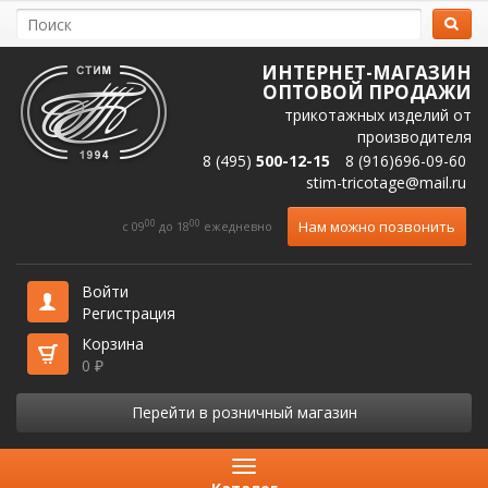
ИНТЕРНЕТ-МАГАЗИН
ОПТОВОЙ ПРОДАЖИ
трикотажных изделий от
производителя
8 (495)
500-12-15
8 (916)696-09-60
stim-tricotage@mail.ru
00
00
Нам можно позвонить
c 09
до 18
ежедневно
Войти
Регистрация
Корзина
0
₽
Перейти в розничный магазин