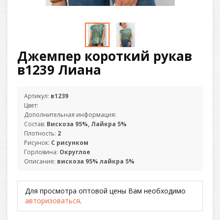
Джемпер короткий рукав
в1239 Лиана
Артикул:
в1239
Цвет:
Дополнительная информация:
Состав:
Вискоза 95%, Лайкра 5%
Плотность:
2
Рисунок:
С рисунком
Горловина:
Округлое
Описание:
вискоза 95% лайкра 5%
Для просмотра оптовой цены Вам необходимо
авторизоваться
.