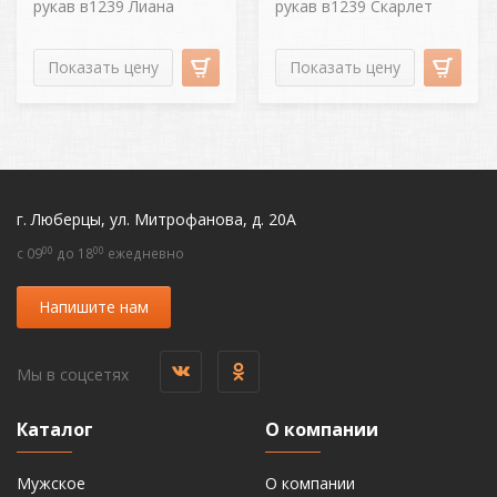
рукав в1239 Лиана
рукав в1239 Скарлет
Показать цену
Показать цену
г. Люберцы, ул. Митрофанова, д. 20А
00
00
c 09
до 18
ежедневно
Напишите нам
Мы в соцсетях
Каталог
О компании
Мужское
О компании