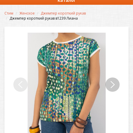
Каталог
Стим
Женское
Джемпер короткий рукав
Джемпер короткий рукав в1239 Лиана