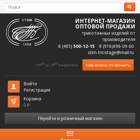
ИНТЕРНЕТ-МАГАЗИН
ОПТОВОЙ ПРОДАЖИ
трикотажных изделий от
производителя
8 (495)
500-12-15
8 (916)696-09-60
stim-tricotage@mail.ru
00
00
Нам можно позвонить
c 09
до 18
ежедневно
Войти
Регистрация
Корзина
0
₽
Перейти в розничный магазин