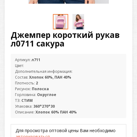
Джемпер короткий рукав
л0711 сакура
Артикул:
л711
Цвет:
Дополнительная информация:
Состав:
Хлопок 60%, ПАН 40%
Плотность:
2
Рисунок:
Полоска
Горловина:
Округлое
ТЗ:
СТИМ
Упаковка:
360*270*30
Описание:
Хлопок 60% ПАН 40%
Для просмотра оптовой цены Вам необходимо
авторизоваться
.