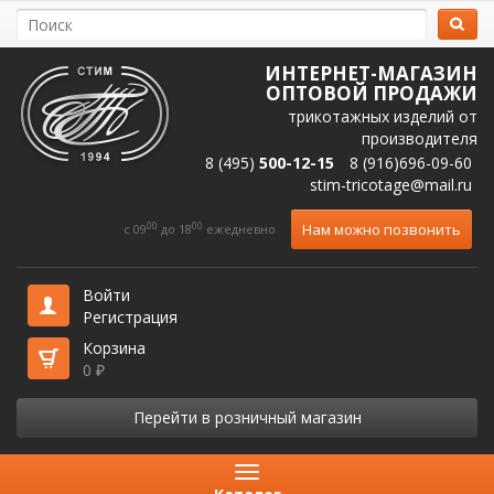
ИНТЕРНЕТ-МАГАЗИН
ОПТОВОЙ ПРОДАЖИ
трикотажных изделий от
производителя
8 (495)
500-12-15
8 (916)696-09-60
stim-tricotage@mail.ru
00
00
Нам можно позвонить
c 09
до 18
ежедневно
Войти
Регистрация
Корзина
0
₽
Перейти в розничный магазин