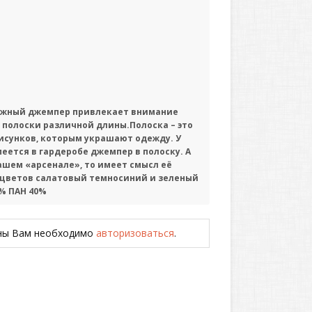
жный джемпер привлекает внимание
полоски различной длины.Полоска – это
исунков, которым украшают одежду. У
ется в гардеробе джемпер в полоску. А
вашем «арсенале», то имеет смысл её
 цветов салатовый темносиний и зеленый
0% ПАН 40%
ены Вам необходимо
авторизоваться
.