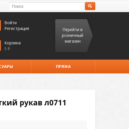
Войти
Регистрация
Перейти в
розничный
магазин
Корзина
0
₽
СУАРЫ
ПРЯЖА
кий рукав л0711