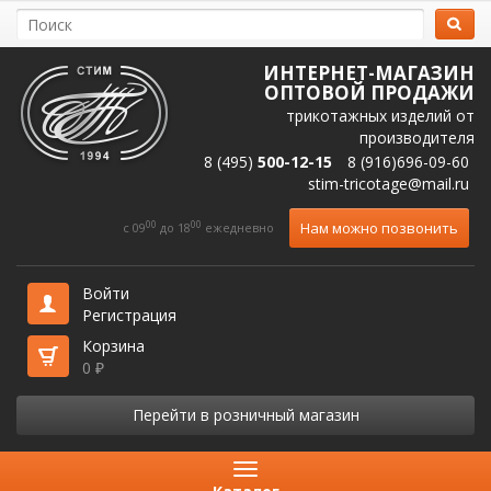
ИНТЕРНЕТ-МАГАЗИН
ОПТОВОЙ ПРОДАЖИ
трикотажных изделий от
производителя
8 (495)
500-12-15
8 (916)696-09-60
stim-tricotage@mail.ru
00
00
Нам можно позвонить
c 09
до 18
ежедневно
Войти
Регистрация
Корзина
0
₽
Перейти в розничный магазин