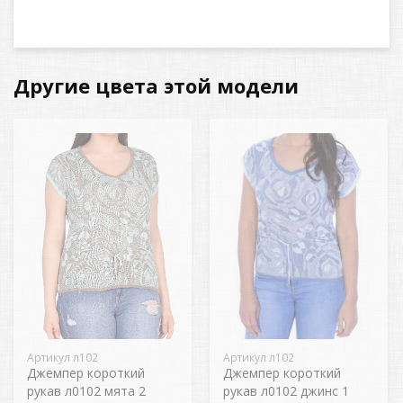
Другие цвета этой модели
Артикул л102
Артикул л102
Джемпер короткий
Джемпер короткий
рукав л0102 мята 2
рукав л0102 джинс 1