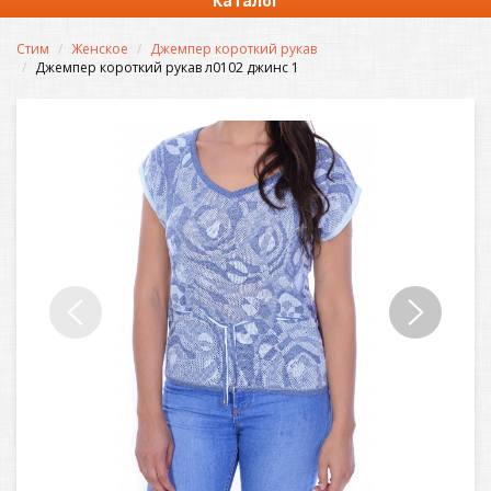
Каталог
Стим
Женское
Джемпер короткий рукав
Джемпер короткий рукав л0102 джинс 1