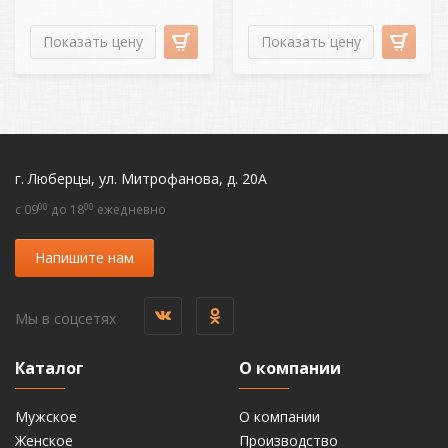
Показать цену
Показать цену
г. Люберцы, ул. Митрофанова, д. 20А
00
00
c 09
до 18
ежедневно
Напишите нам
Мы в соцсетях
Каталог
О компании
Мужское
О компании
Женское
Производство