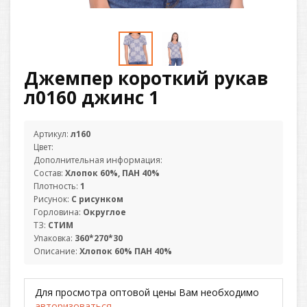
Джемпер короткий рукав
л0160 джинс 1
Артикул:
л160
Цвет:
Дополнительная информация:
Состав:
Хлопок 60%, ПАН 40%
Плотность:
1
Рисунок:
С рисунком
Горловина:
Округлое
ТЗ:
СТИМ
Упаковка:
360*270*30
Описание:
Хлопок 60% ПАН 40%
Для просмотра оптовой цены Вам необходимо
авторизоваться
.