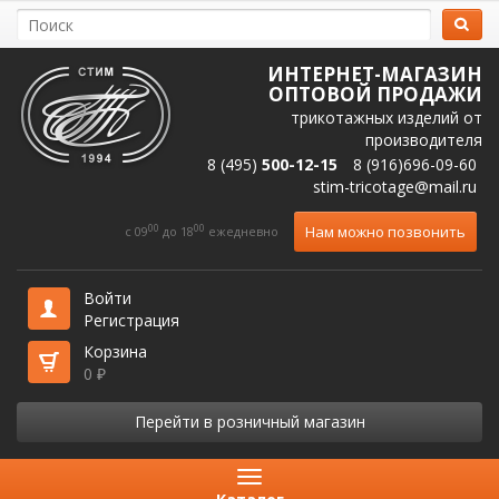
ИНТЕРНЕТ-МАГАЗИН
ОПТОВОЙ ПРОДАЖИ
трикотажных изделий от
производителя
8 (495)
500-12-15
8 (916)696-09-60
stim-tricotage@mail.ru
00
00
Нам можно позвонить
c 09
до 18
ежедневно
Войти
Регистрация
Корзина
0
₽
Перейти в розничный магазин