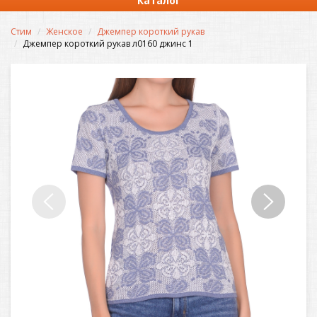
Каталог
Стим
Женское
Джемпер короткий рукав
Джемпер короткий рукав л0160 джинс 1