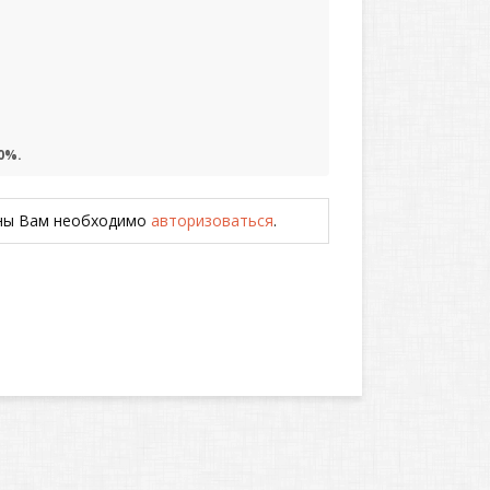
0%.
ены Вам необходимо
авторизоваться
.