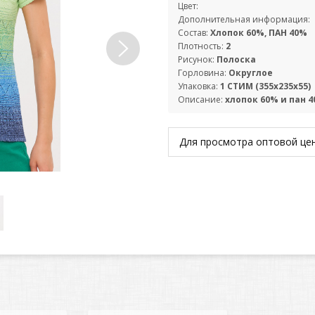
Цвет:
Дополнительная информация:
Состав:
Хлопок 60%, ПАН 40%
Плотность:
2
Рисунок:
Полоска
Горловина:
Округлое
Упаковка:
1 СТИМ (355х235х55)
Описание:
хлопок 60% и пан 4
Для просмотра оптовой ц