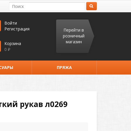
Войти
Регистрация
Перейти в
розничный
магазин
Корзина
0
₽
СУАРЫ
ПРЯЖА
кий рукав л0269