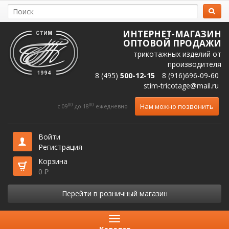
ИНТЕРНЕТ-МАГАЗИН
ОПТОВОЙ ПРОДАЖИ
трикотажных изделий от
производителя
8 (495)
500-12-15
8 (916)696-09-60
stim-tricotage@mail.ru
00
00
Нам можно позвонить
c 09
до 18
ежедневно
Войти
Регистрация
Корзина
0
₽
Перейти в розничный магазин