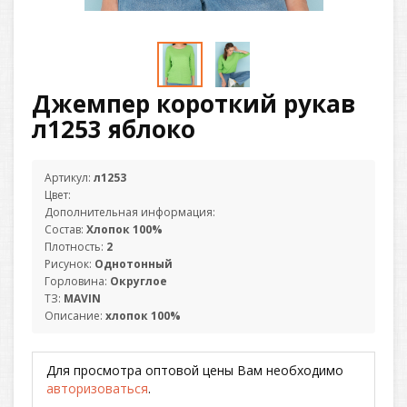
Джемпер короткий рукав
л1253 яблоко
Артикул:
л1253
Цвет:
Дополнительная информация:
Состав:
Хлопок 100%
Плотность:
2
Рисунок:
Однотонный
Горловина:
Округлое
ТЗ:
MAVIN
Описание:
хлопок 100%
Для просмотра оптовой цены Вам необходимо
авторизоваться
.