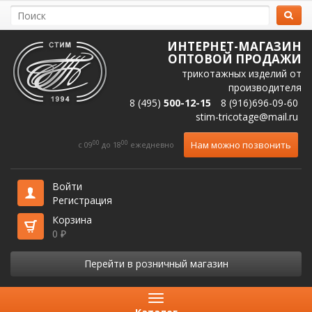
ИНТЕРНЕТ-МАГАЗИН
ОПТОВОЙ ПРОДАЖИ
трикотажных изделий от
производителя
8 (495)
500-12-15
8 (916)696-09-60
stim-tricotage@mail.ru
00
00
Нам можно позвонить
c 09
до 18
ежедневно
Войти
Регистрация
Корзина
0
₽
Перейти в розничный магазин