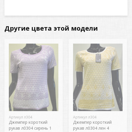
Другие цвета этой модели
Артикул л304
Артикул л304
Джемпер короткий
Джемпер короткий
рукав л0304 сирень 1
рукав л0304 лен 4