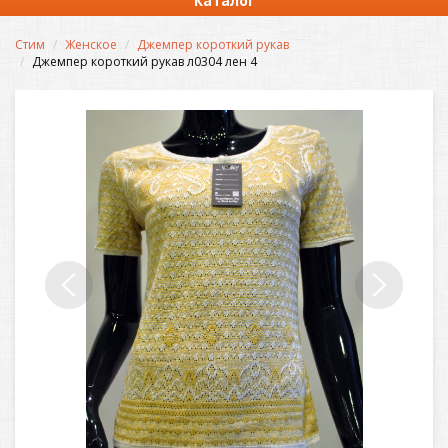
Каталог
Стим
Женское
Джемпер короткий рукав
Джемпер короткий рукав л0304 лен 4