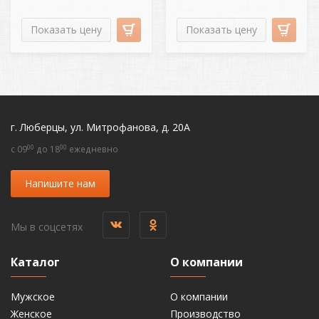
Показать цену
Показать цену
г. Люберцы, ул. Митрофанова, д. 20А
00
00
c 09
до 18
ежедневно
Напишите нам
Мы в соцсетях
Каталог
О компании
Мужское
О компании
Женское
Производство