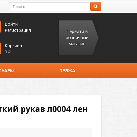
Войти
Регистрация
Перейти в
розничный
магазин
Корзина
0
₽
СУАРЫ
ПРЯЖА
кий рукав л0004 лен