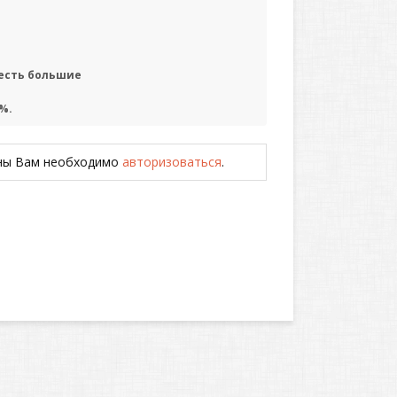
 есть большие
%.
ены Вам необходимо
авторизоваться
.