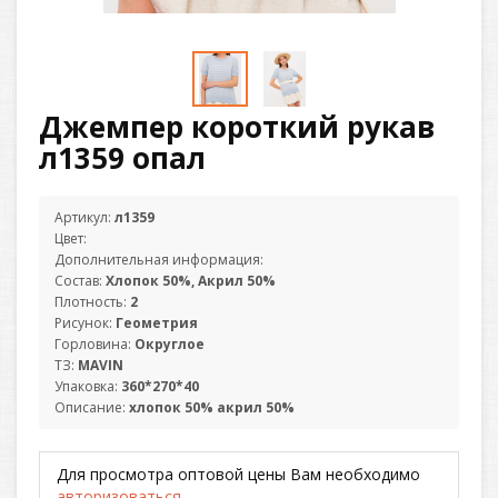
Джемпер короткий рукав
л1359 опал
Артикул:
л1359
Цвет:
Дополнительная информация:
Состав:
Хлопок 50%, Акрил 50%
Плотность:
2
Рисунок:
Геометрия
Горловина:
Округлое
ТЗ:
MAVIN
Упаковка:
360*270*40
Описание:
хлопок 50% акрил 50%
Для просмотра оптовой цены Вам необходимо
авторизоваться
.