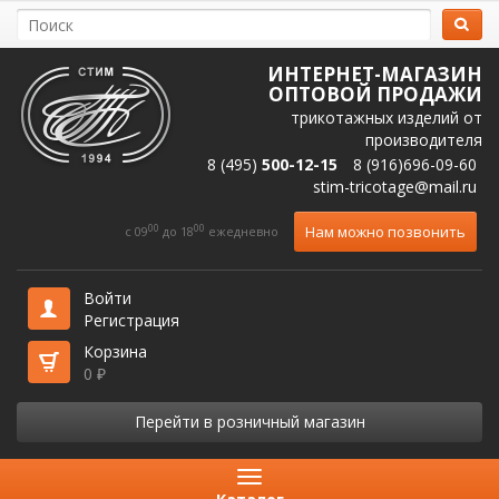
ИНТЕРНЕТ-МАГАЗИН
ОПТОВОЙ ПРОДАЖИ
трикотажных изделий от
производителя
8 (495)
500-12-15
8 (916)696-09-60
stim-tricotage@mail.ru
00
00
Нам можно позвонить
c 09
до 18
ежедневно
Войти
Регистрация
Корзина
0
₽
Перейти в розничный магазин