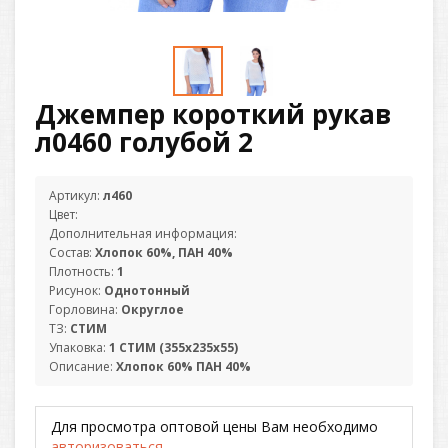
Джемпер короткий рукав
л0460 голубой 2
Артикул:
л460
Цвет:
Дополнительная информация:
Состав:
Хлопок 60%, ПАН 40%
Плотность:
1
Рисунок:
Однотонный
Горловина:
Округлое
ТЗ:
СТИМ
Упаковка:
1 СТИМ (355х235х55)
Описание:
Хлопок 60% ПАН 40%
Для просмотра оптовой цены Вам необходимо
авторизоваться
.