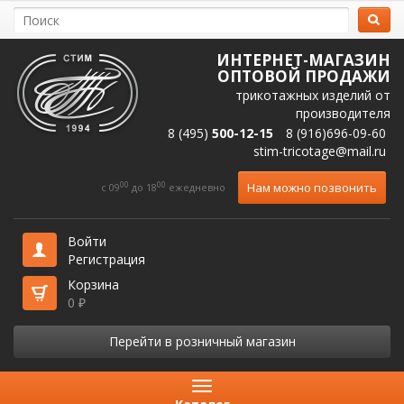
ИНТЕРНЕТ-МАГАЗИН
ОПТОВОЙ ПРОДАЖИ
трикотажных изделий от
производителя
8 (495)
500-12-15
8 (916)696-09-60
stim-tricotage@mail.ru
00
00
Нам можно позвонить
c 09
до 18
ежедневно
Войти
Регистрация
Корзина
0
₽
Перейти в розничный магазин