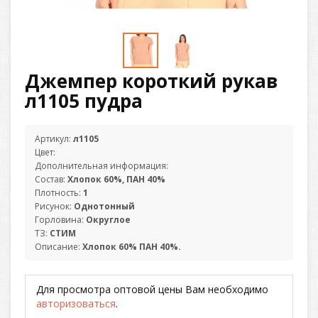
Джемпер короткий рукав
л1105 пудра
Артикул:
л1105
Цвет:
Дополнительная информация:
Состав:
Хлопок 60%, ПАН 40%
Плотность:
1
Рисунок:
Однотонный
Горловина:
Округлое
ТЗ:
СТИМ
Описание:
Хлопок 60% ПАН 40%.
Для просмотра оптовой цены Вам необходимо
авторизоваться
.