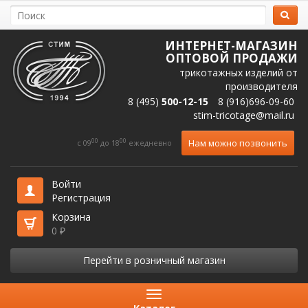
ИНТЕРНЕТ-МАГАЗИН
ОПТОВОЙ ПРОДАЖИ
трикотажных изделий от
производителя
8 (495)
500-12-15
8 (916)696-09-60
stim-tricotage@mail.ru
00
00
Нам можно позвонить
c 09
до 18
ежедневно
Войти
Регистрация
Корзина
0
₽
Перейти в розничный магазин