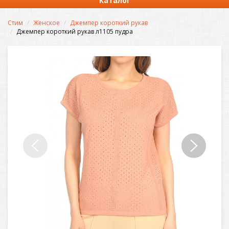
Каталог
Стим
Женское
Джемпер короткий рукав
Джемпер короткий рукав л1105 пудра