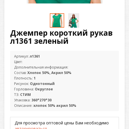
Джемпер короткий рукав
л1361 зеленый
Артикул:
л1361
Цвет:
Дополнительная информация:
Состав:
Хлопок 50%, Акрил 50%
Плотность:
1
Рисунок:
Однотонный
Горловина:
Округлое
ТЗ:
СТИМ
Упаковка:
360*270*30
Описание:
хлопок 50% акрил 50%
Для просмотра оптовой цены Вам необходимо
авторизоваться
.