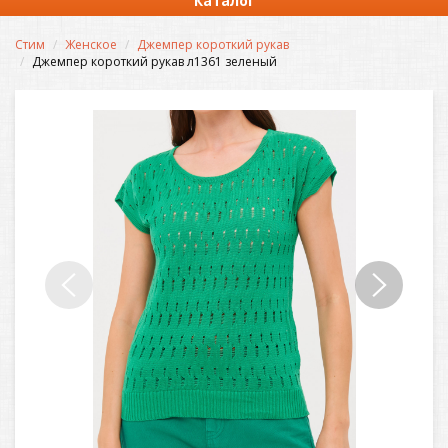
Каталог
Стим
Женское
Джемпер короткий рукав
Джемпер короткий рукав л1361 зеленый