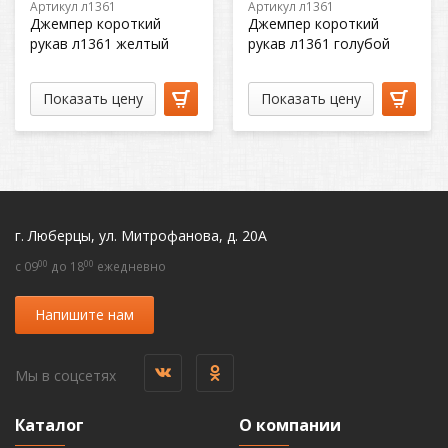
Артикул л1361
Артикул л1361
Джемпер короткий
Джемпер короткий
рукав л1361 желтый
рукав л1361 голубой
Показать цену
Показать цену
г. Люберцы, ул. Митрофанова, д. 20А
00
00
c 09
до 18
ежедневно
Напишите нам
Мы в соцсетях
Каталог
О компании