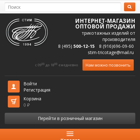
ИНТЕРНЕТ-МАГАЗИН
ОПТОВОЙ ПРОДАЖИ
трикотажных изделий от
производителя
8 (495)
500-12-15
8 (916)696-09-60
stim-tricotage@mail.ru
00
00
Нам можно позвонить
c 09
до 18
ежедневно
Войти
Регистрация
Корзина
0
₽
Перейти в розничный магазин