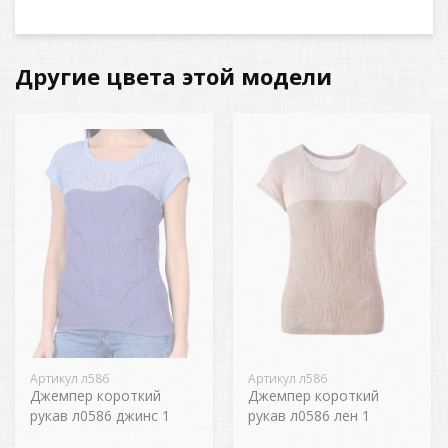
Другие цвета этой модели
Артикул л586
Артикул л586
Джемпер короткий
Джемпер короткий
рукав л0586 джинс 1
рукав л0586 лен 1