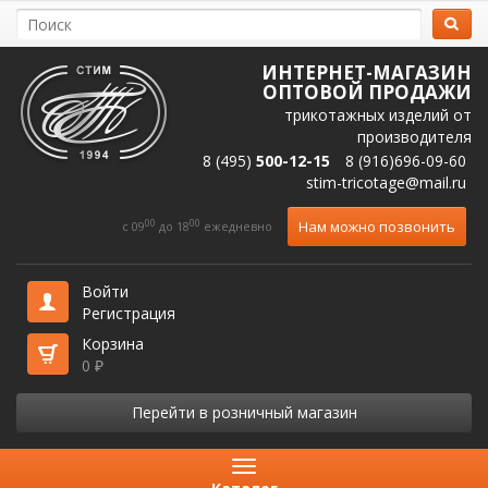
ИНТЕРНЕТ-МАГАЗИН
ОПТОВОЙ ПРОДАЖИ
трикотажных изделий от
производителя
8 (495)
500-12-15
8 (916)696-09-60
stim-tricotage@mail.ru
00
00
Нам можно позвонить
c 09
до 18
ежедневно
Войти
Регистрация
Корзина
0
₽
Перейти в розничный магазин