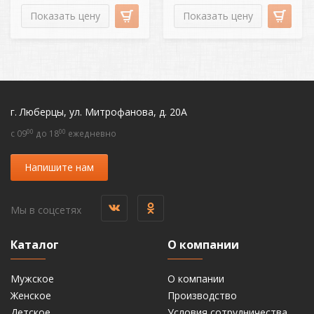
Показать цену
Показать цену
г. Люберцы, ул. Митрофанова, д. 20А
00
00
c 09
до 18
ежедневно
Напишите нам
Мы в соцсетях
Каталог
О компании
Мужское
О компании
Женское
Производство
Детское
Условия сотрудничества