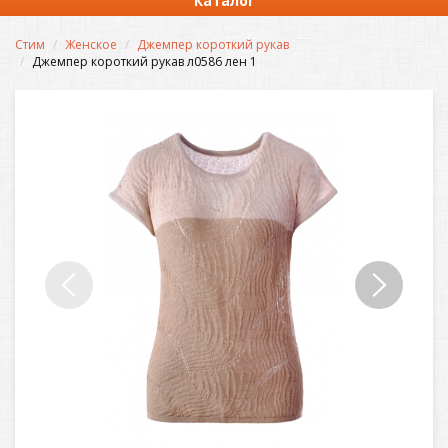
Каталог
Стим
Женское
Джемпер короткий рукав
Джемпер короткий рукав л0586 лен 1