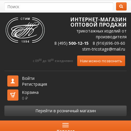
ИНТЕРНЕТ-МАГАЗИН
ОПТОВОЙ ПРОДАЖИ
трикотажных изделий от
производителя
8 (495)
500-12-15
8 (916)696-09-60
stim-tricotage@mail.ru
00
00
Нам можно позвонить
c 09
до 18
ежедневно
Войти
Регистрация
Корзина
0
₽
Перейти в розничный магазин