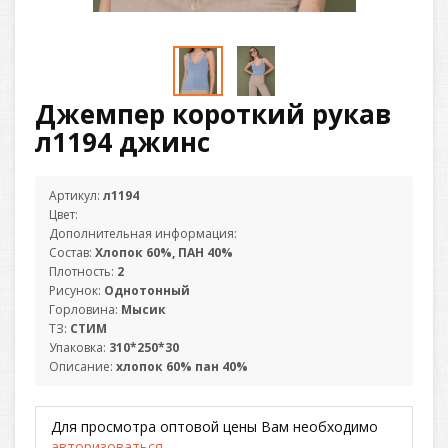
Джемпер короткий рукав
л1194 джинс
Артикул:
л1194
Цвет:
Дополнительная информация:
Состав:
Хлопок 60%, ПАН 40%
Плотность:
2
Рисунок:
Однотонный
Горловина:
Мысик
ТЗ:
СТИМ
Упаковка:
310*250*30
Описание:
хлопок 60% пан 40%
Для просмотра оптовой цены Вам необходимо
авторизоваться
.