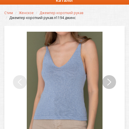
Каталог
Стим
Женское
Джемпер короткий рукав
Джемпер короткий рукав л1194 джинс