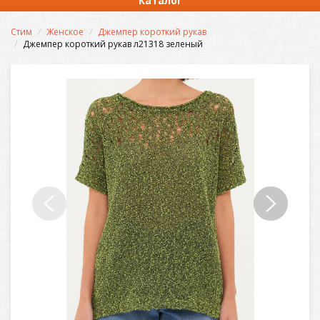
Каталог
Стим
Женское
Джемпер короткий рукав
Джемпер короткий рукав л21318 зеленый