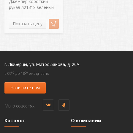
Джемпер короткий
рукав л21318 зеленый
Показать цену
г. Люберцы, ул. Митрофанова, д. 20А
00
00
c 09
до 18
ежедневно
Напишите нам
Мы в соцсетях
Каталог
О компании