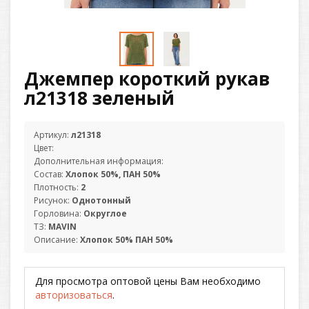
Джемпер короткий рукав
л21318 зеленый
Артикул:
л21318
Цвет:
Дополнительная информация:
Состав:
Хлопок 50%, ПАН 50%
Плотность:
2
Рисунок:
Однотонный
Горловина:
Округлое
ТЗ:
MAVIN
Описание:
Хлопок 50% ПАН 50%
Для просмотра оптовой цены Вам необходимо
авторизоваться
.