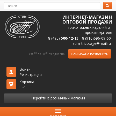
ИНТЕРНЕТ-МАГАЗИН
ОПТОВОЙ ПРОДАЖИ
трикотажных изделий от
производителя
8 (495)
500-12-15
8 (916)696-09-60
stim-tricotage@mail.ru
00
00
Нам можно позвонить
c 09
до 18
ежедневно
Войти
Регистрация
Корзина
0
₽
Перейти в розничный магазин