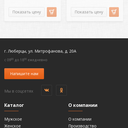
Показать цену
Показать цену
г. Люберцы, ул. Митрофанова, д. 20А
00
00
c 09
до 18
ежедневно
Напишите нам
Мы в соцсетях
Каталог
О компании
Мужское
О компании
Женское
Производство