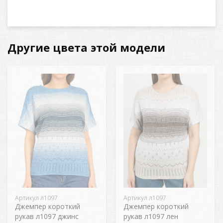
Другие цвета этой модели
Артикул л1097
Артикул л1097
Джемпер короткий
Джемпер короткий
рукав л1097 джинс
рукав л1097 лен