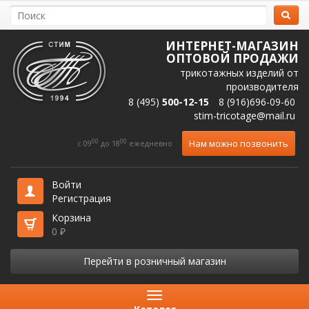
ИНТЕРНЕТ-МАГАЗИН
ОПТОВОЙ ПРОДАЖИ
трикотажных изделий от
производителя
8 (495)
500-12-15
8 (916)696-09-60
stim-tricotage@mail.ru
00
00
Нам можно позвонить
c 09
до 18
ежедневно
Войти
Регистрация
Корзина
0
₽
Перейти в розничный магазин