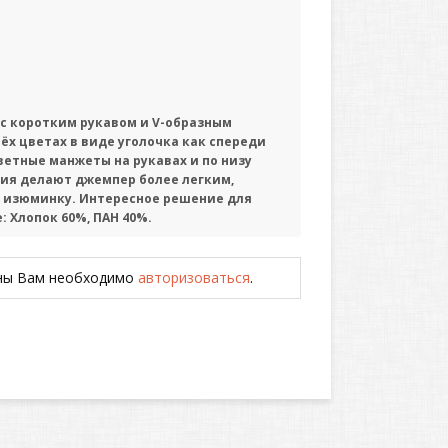
с коротким рукавом и V-образным
ёх цветах в виде уголочка как спереди
ветные манжеты на рукавах и по низу
ия делают джемпер более легким,
 изюминку. Интересное решение для
: Хлопок 60%, ПАН 40%.
ены Вам необходимо
авторизоваться
.