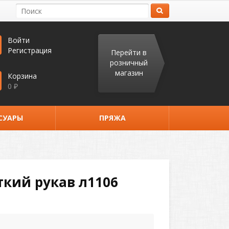
Войти
Регистрация
Перейти в
розничный
магазин
Корзина
0
₽
СУАРЫ
ПРЯЖА
кий рукав л1106