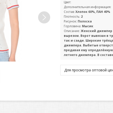
Цвет:
Дополнительная информация:
Состав:
Хлопок 60%, ПАН 40%
Плотность:
2
Рисунок:
Полоска
Горловина:
Мысик
Описание:
Женский джемпер 
вырезом. Ворот вывязан в тр
так и сзади. Широкие трёхц
джемпера. Выбитые отверст
предавая ему определённую
летнего джемпера. В составе
Для просмотра оптовой ц