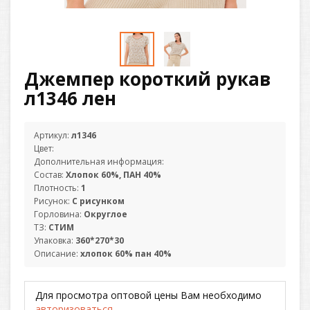
Джемпер короткий рукав
л1346 лен
Артикул:
л1346
Цвет:
Дополнительная информация:
Состав:
Хлопок 60%, ПАН 40%
Плотность:
1
Рисунок:
С рисунком
Горловина:
Округлое
ТЗ:
СТИМ
Упаковка:
360*270*30
Описание:
хлопок 60% пан 40%
Для просмотра оптовой цены Вам необходимо
авторизоваться
.