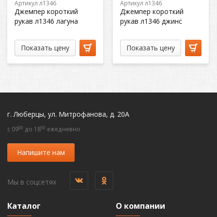
Артикул л1346
Артикул л1346
Джемпер короткий
Джемпер короткий
рукав л1346 лагуна
рукав л1346 джинс
Показать цену
Показать цену
г. Люберцы, ул. Митрофанова, д. 20А
00
00
c 09
до 18
ежедневно
Напишите нам
Мы в соцсетях
Каталог
О компании