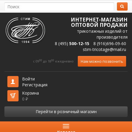
ИНТЕРНЕТ-МАГАЗИН
ОПТОВОЙ ПРОДАЖИ
трикотажных изделий от
производителя
8 (495)
500-12-15
8 (916)696-09-60
stim-tricotage@mail.ru
00
00
Нам можно позвонить
c 09
до 18
ежедневно
Войти
Регистрация
Корзина
0
₽
Перейти в розничный магазин