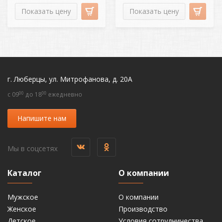
Показать цену
Показать цену
г. Люберцы, ул. Митрофанова, д. 20А
00
00
c 09
до 18
ежедневно
Напишите нам
Мы в соцсетях
Каталог
О компании
Мужское
О компании
Женское
Производство
Детское
Условия сотрудничества