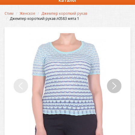
Каталог
Стим
Женское
Джемпер короткий рукав
Джемпер короткий рукав л0583 мята 1