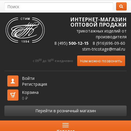
ИНТЕРНЕТ-МАГАЗИН
ОПТОВОЙ ПРОДАЖИ
трикотажных изделий от
производителя
8 (495)
500-12-15
8 (916)696-09-60
stim-tricotage@mail.ru
00
00
Нам можно позвонить
c 09
до 18
ежедневно
Войти
Регистрация
Корзина
0
₽
Перейти в розничный магазин