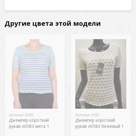
Другие цвета этой модели
Артикул л583
Артикул л583
Джемпер короткий
Джемпер короткий
рукав л0583 мята 1
рукав л0583 бежевый 1