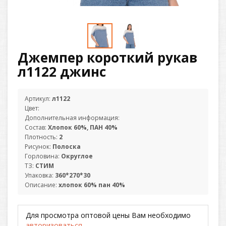
Джемпер короткий рукав
л1122 джинс
Артикул:
л1122
Цвет:
Дополнительная информация:
Состав:
Хлопок 60%, ПАН 40%
Плотность:
2
Рисунок:
Полоска
Горловина:
Округлое
ТЗ:
СТИМ
Упаковка:
360*270*30
Описание:
хлопок 60% пан 40%
Для просмотра оптовой цены Вам необходимо
авторизоваться
.