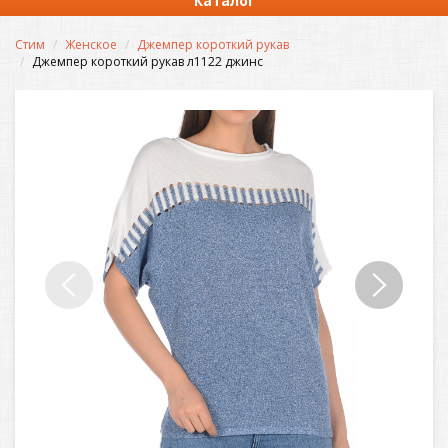
Каталог
Стим
Женское
Джемпер короткий рукав
Джемпер короткий рукав л1122 джинс