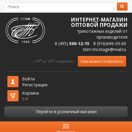
ИНТЕРНЕТ-МАГАЗИН
ОПТОВОЙ ПРОДАЖИ
трикотажных изделий от
производителя
8 (495)
500-12-15
8 (916)696-09-60
stim-tricotage@mail.ru
00
00
Нам можно позвонить
c 09
до 18
ежедневно
Войти
Регистрация
Корзина
0
₽
Перейти в розничный магазин