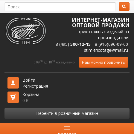
ИНТЕРНЕТ-МАГАЗИН
ОПТОВОЙ ПРОДАЖИ
трикотажных изделий от
производителя
8 (495)
500-12-15
8 (916)696-09-60
stim-tricotage@mail.ru
00
00
Нам можно позвонить
c 09
до 18
ежедневно
Войти
Регистрация
Корзина
0
₽
Перейти в розничный магазин