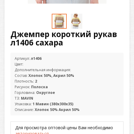
Джемпер короткий рукав
л1406 сахара
Артикул:
л1406
Цвет:
Дополнительная информация:
Состав:
Хлопок 50%, Акрил 50%
Плотность:
2
Рисунок:
Полоска
Горловина:
Округлое
ТЗ:
MAVIN
Упаковка:
1 Мавин (380х300х35)
Описание:
Хлопок 50% Акрил 50%
Для просмотра оптовой цены Вам необходимо
авторизоваться
.