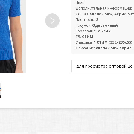
Цвет:
Дополнительная информация:
Состав:
Хлопок 50%, Акрил 50
Плотность:
2
Рисунок:
Однотонный
Горловина:
Мысик
ТЗ:
СТИМ
Упаковка:
1 СТИМ (355х235х55)
Описание:
хлопок 50% акрил 
Для просмотра оптовой ц