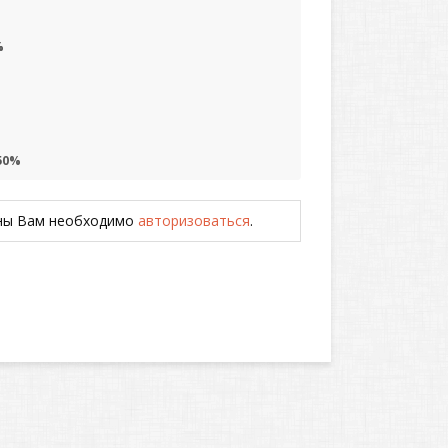
%
50%
ены Вам необходимо
авторизоваться
.