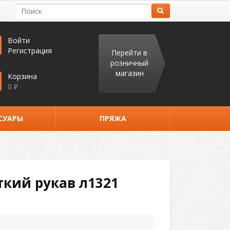
Войти
Регистрация
Перейти в
розничный
магазин
Корзина
0
₽
СУАРЫ
ПРЯЖА
кий рукав л1321