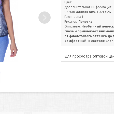
Цвет:
Дополнительная информация:
Состав:
Хлопок 60%, ПАН 40%
Плотность:
1
Рисунок:
Полоска
Описание:
Необычный лепеско
глаза и привлекает вниман
от фиолетового оттенка до 
комфортный. В составе хлопо
Для просмотра оптовой ц