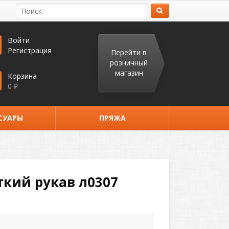
Войти
Регистрация
Перейти в
розничный
магазин
Корзина
0
₽
СУАРЫ
ПРЯЖА
кий рукав л0307