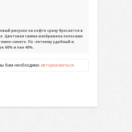
вый рисунок на кофте сразу бросается в
ие. Цветовая гамма изображена полосами
темно-синего. По -летнему удобный и
к 60% и пан 40%.
ены Вам необходимо
авторизоваться
.