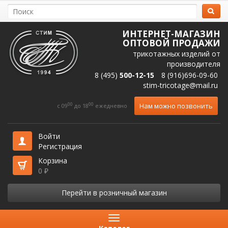
ИНТЕРНЕТ-МАГАЗИН
ОПТОВОЙ ПРОДАЖИ
трикотажных изделий от
производителя
8 (495)
500-12-15
8 (916)696-09-60
stim-tricotage@mail.ru
00
00
Нам можно позвонить
c 09
до 18
ежедневно
Войти
Регистрация
Корзина
0
₽
Перейти в розничный магазин