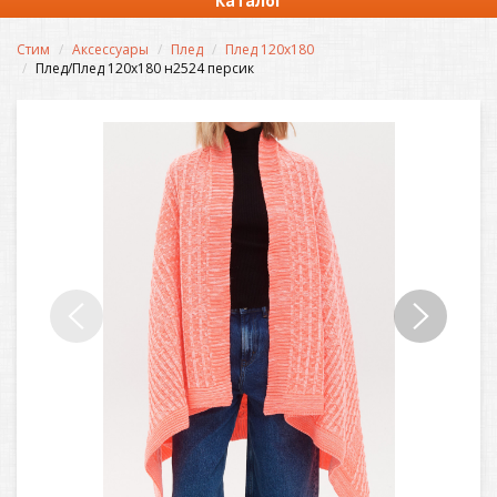
Каталог
Стим
Аксессуары
Плед
Плед 120х180
Плед/Плед 120х180 н2524 персик