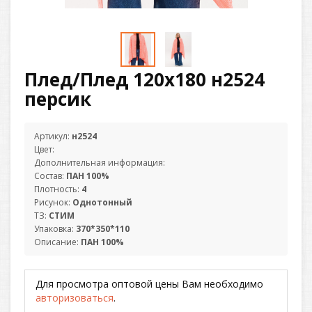
Плед/Плед 120х180 н2524
персик
Артикул:
н2524
Цвет:
Дополнительная информация:
Состав:
ПАН 100%
Плотность:
4
Рисунок:
Однотонный
ТЗ:
СТИМ
Упаковка:
370*350*110
Описание:
ПАН 100%
Для просмотра оптовой цены Вам необходимо
авторизоваться
.