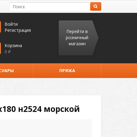
Войти
Регистрация
Перейти в
розничный
магазин
Корзина
0
₽
СУАРЫ
ПРЯЖА
х180 н2524 морской