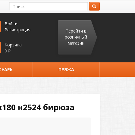
Войти
Регистрация
Перейти в
розничный
магазин
Корзина
0
₽
СУАРЫ
ПРЯЖА
х180 н2524 бирюза