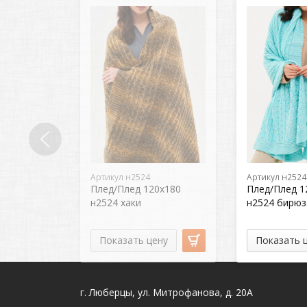
Артикул н2524
Артикул н2524
Плед/Плед 120х180
Плед/Плед 1
н2524 хаки
н2524 бирюз
Показать цену
Показать 
г. Люберцы, ул. Митрофанова, д. 20А