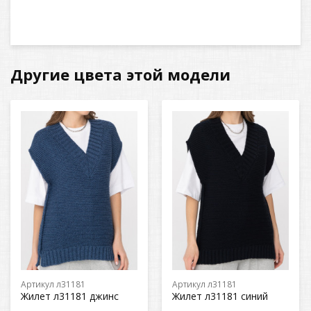
Другие цвета этой модели
Артикул л31181
Артикул л31181
Жилет л31181 джинс
Жилет л31181 синий