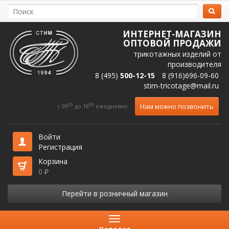
ИНТЕРНЕТ-МАГАЗИН
ОПТОВОЙ ПРОДАЖИ
трикотажных изделий от
производителя
8 (495)
500-12-15
8 (916)696-09-60
stim-tricotage@mail.ru
00
00
Нам можно позвонить
c 09
до 18
ежедневно
Войти
Регистрация
Корзина
0
₽
Перейти в розничный магазин