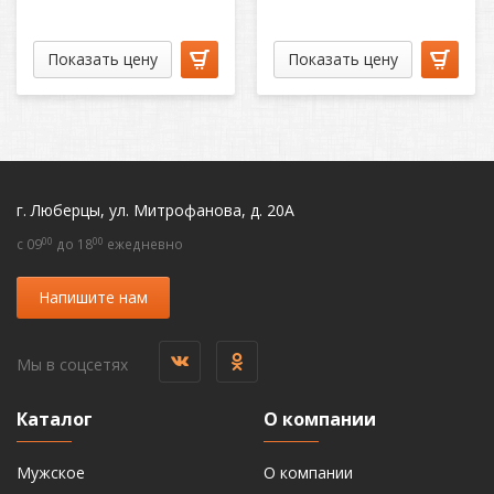
Показать цену
Показать цену
г. Люберцы, ул. Митрофанова, д. 20А
00
00
c 09
до 18
ежедневно
Напишите нам
Мы в соцсетях
Каталог
О компании
Мужское
О компании