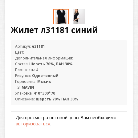
Жилет л31181 синий
Артикул:
л31181
Цвет:
Дополнительная информация:
Состав:
Шерсть 70%, ПАН 30%
Плотность:
4
Рисунок:
Однотонный
Горловина:
Мысик
ТЗ:
MAVIN
Упаковка:
410*300*70
Описание:
Шерсть 70% ПАН 30%
Для просмотра оптовой цены Вам необходимо
авторизоваться
.