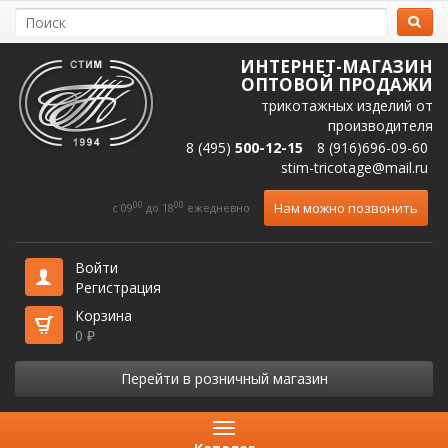
ИНТЕРНЕТ-МАГАЗИН
ОПТОВОЙ ПРОДАЖИ
трикотажных изделий от
производителя
8 (495)
500-12-15
8 (916)696-09-60
stim-tricotage@mail.ru
00
00
Нам можно позвонить
c 09
до 18
ежедневно
Войти
Регистрация
Корзина
0
₽
Перейти в розничный магазин