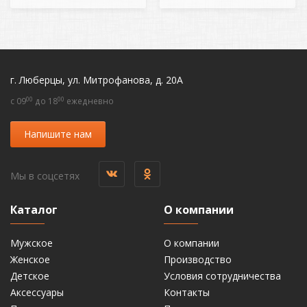
г. Люберцы, ул. Митрофанова, д. 20А
00
00
c 09
до 18
ежедневно
Напишите нам
Мы в соцсетях
Каталог
О компании
Мужское
О компании
Женское
Производство
Детское
Условия сотрудничества
Аксессуары
Контакты