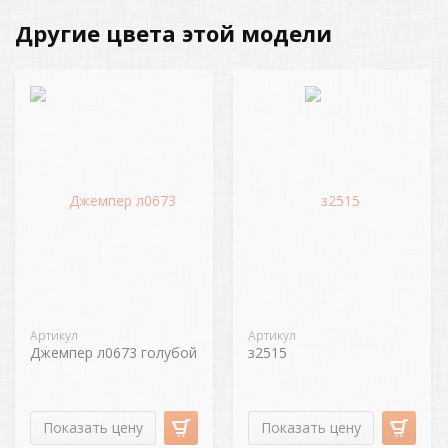
Другие цвета этой модели
Артикул
Артикул
Джемпер л0673 голубой
з2515
Показать цену
Показать цену