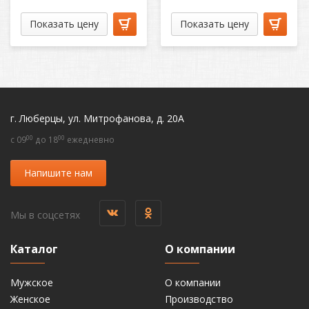
Показать цену
Показать цену
г. Люберцы, ул. Митрофанова, д. 20А
00
00
c 09
до 18
ежедневно
Напишите нам
Мы в соцсетях
Каталог
О компании
Мужское
О компании
Женское
Производство