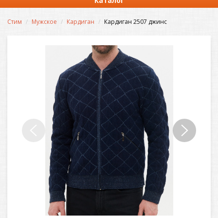
Каталог
Стим
Мужское
Кардиган
Кардиган 2507 джинс