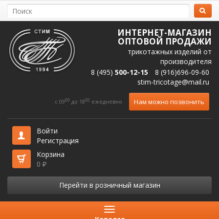
ИНТЕРНЕТ-МАГАЗИН
ОПТОВОЙ ПРОДАЖИ
трикотажных изделий от
производителя
8 (495)
500-12-15
8 (916)696-09-60
stim-tricotage@mail.ru
00
00
Нам можно позвонить
c 09
до 18
ежедневно
Войти
Регистрация
Корзина
0
₽
Перейти в розничный магазин