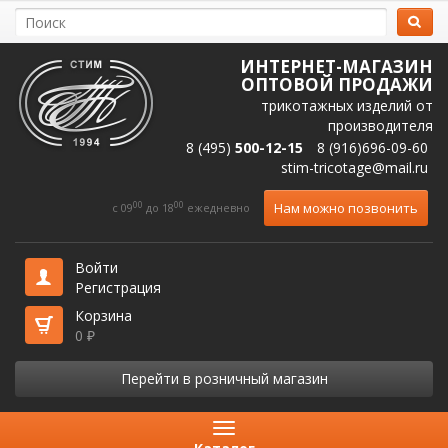
ИНТЕРНЕТ-МАГАЗИН
ОПТОВОЙ ПРОДАЖИ
трикотажных изделий от
производителя
8 (495)
500-12-15
8 (916)696-09-60
stim-tricotage@mail.ru
00
00
Нам можно позвонить
c 09
до 18
ежедневно
Войти
Регистрация
Корзина
0
₽
Перейти в розничный магазин