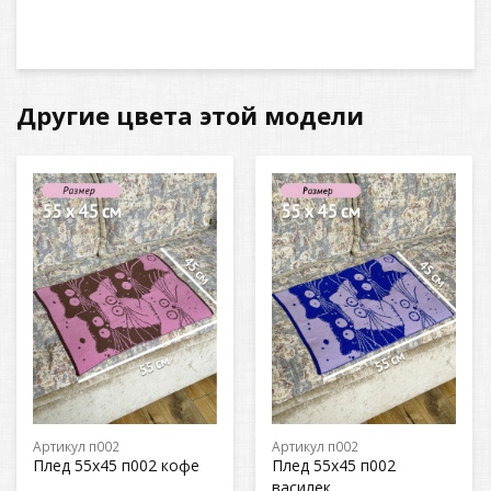
Другие цвета этой модели
Артикул п002
Артикул п002
Плед 55х45 п002 кофе
Плед 55х45 п002
василек