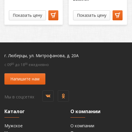
Показать цену
Показать цену
г. Люберцы, ул. Митрофанова, д. 20А
00
00
c 09
до 18
ежедневно
Напишите нам
Мы в соцсетях
Каталог
О компании
Мужское
О компании