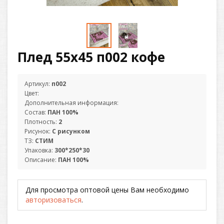
Плед 55х45 п002 кофе
Артикул:
п002
Цвет:
Дополнительная информация:
Состав:
ПАН 100%
Плотность:
2
Рисунок:
С рисунком
ТЗ:
СТИМ
Упаковка:
300*250*30
Описание:
ПАН 100%
Для просмотра оптовой цены Вам необходимо
авторизоваться
.