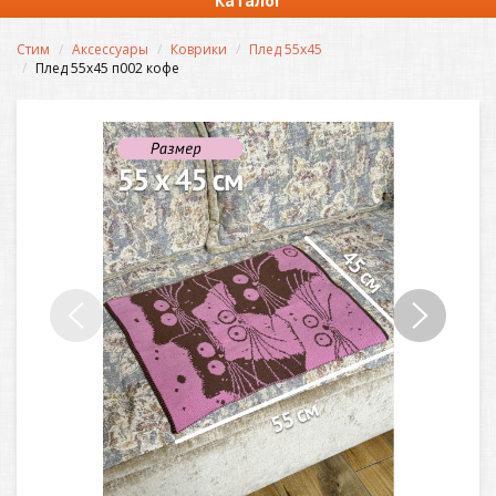
Каталог
Стим
Аксессуары
Коврики
Плед 55х45
Плед 55х45 п002 кофе